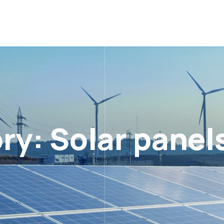
ry: Solar panel