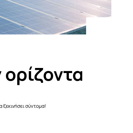
 ορίζοντα
α ξεκινήσει σύντομα!