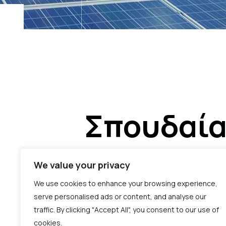
Σπουδαία
We value your privacy
Κάτι μεγάλο είναι σ
We use cookies to enhance your browsing experience,
serve personalised ads or content, and analyse our
traffic. By clicking "Accept All", you consent to our use of
cookies.