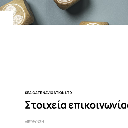
SEA GATE NAVIGATION LTD
Στοιχεία επικοινωνία
ΔΙΕΎΘΥΝΣΗ