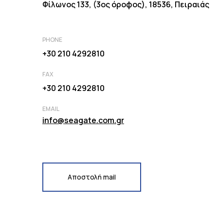
Φίλωνος 133, (3ος όροφος), 18536, Πειραιάς
PHONE
+30 210 4292810
FAX
+30 210 4292810
EMAIL
info@seagate.com.gr
Αποστολή mail